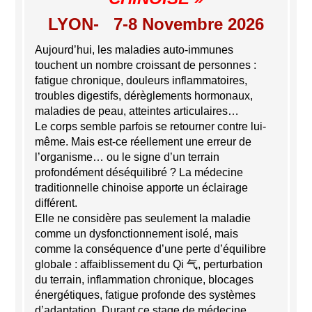
LYON- 7-8 Novembre 2026
Aujourd’hui, les maladies auto-immunes
touchent un nombre croissant de personnes :
fatigue chronique, douleurs inflammatoires,
troubles digestifs, dérèglements hormonaux,
maladies de peau, atteintes articulaires…
Le corps semble parfois se retourner contre lui-
même. Mais est-ce réellement une erreur de
l’organisme… ou le signe d’un terrain
profondément déséquilibré ? La médecine
traditionnelle chinoise apporte un éclairage
différent.
Elle ne considère pas seulement la maladie
comme un dysfonctionnement isolé, mais
comme la conséquence d’une perte d’équilibre
globale : affaiblissement du Qi 气, perturbation
du terrain, inflammation chronique, blocages
énergétiques, fatigue profonde des systèmes
d’adaptation. Durant ce stage de médecine