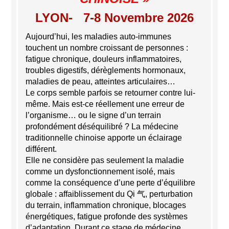
LYON- 7-8 Novembre 2026
Aujourd’hui, les maladies auto-immunes
touchent un nombre croissant de personnes :
fatigue chronique, douleurs inflammatoires,
troubles digestifs, dérèglements hormonaux,
maladies de peau, atteintes articulaires…
Le corps semble parfois se retourner contre lui-
même. Mais est-ce réellement une erreur de
l’organisme… ou le signe d’un terrain
profondément déséquilibré ? La médecine
traditionnelle chinoise apporte un éclairage
différent.
Elle ne considère pas seulement la maladie
comme un dysfonctionnement isolé, mais
comme la conséquence d’une perte d’équilibre
globale : affaiblissement du Qi 气, perturbation
du terrain, inflammation chronique, blocages
énergétiques, fatigue profonde des systèmes
d’adaptation. Durant ce stage de médecine