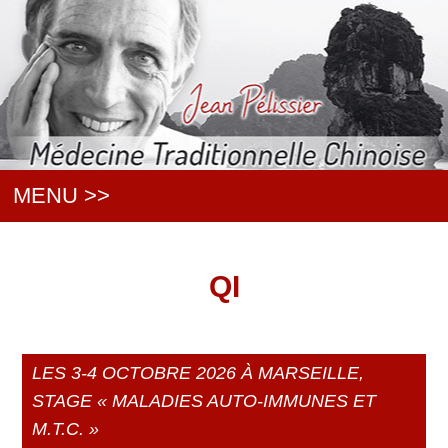
MENU >>
QI
LES 3-4 OCTOBRE 2026 À MARSEILLE,
STAGE « MALADIES AUTO-IMMUNES ET
M.T.C. »