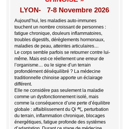
LYON- 7-8 Novembre 2026
Aujourd’hui, les maladies auto-immunes
touchent un nombre croissant de personnes :
fatigue chronique, douleurs inflammatoires,
troubles digestifs, dérèglements hormonaux,
maladies de peau, atteintes articulaires…
Le corps semble parfois se retourner contre lui-
même. Mais est-ce réellement une erreur de
l’organisme… ou le signe d’un terrain
profondément déséquilibré ? La médecine
traditionnelle chinoise apporte un éclairage
différent.
Elle ne considère pas seulement la maladie
comme un dysfonctionnement isolé, mais
comme la conséquence d’une perte d’équilibre
globale : affaiblissement du Qi 气, perturbation
du terrain, inflammation chronique, blocages
énergétiques, fatigue profonde des systèmes
d’adaptation. Durant ce stage de médecine